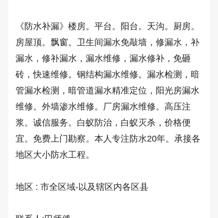
《防水补漏》楼房。平台。阳台。天沟。厨房。
房屋顶。飘窗。卫生间漏水免敲墙，修漏水，补
漏水，修补漏水，漏水维修，漏水修补，免砸
砖，快速维修。钢结构漏水维修。漏水检测，暗
管漏水检测，暗管道漏水精准定位，阳光房漏水
维修。外墙渗水维修。厂房漏水维修。高压注
浆。诚信服务。白蚁防治，白蚁灭杀，价格便
宜。免费上门勘察。本人专注防水20年。承接各
地区大小防水工程。

地区 : 市全区域-以及辖区内各区县
