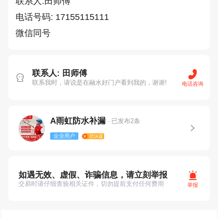
联系人:田师傅

电话号码: 17155115111

微信同号
联系人: 田师傅
联系我时，请说是在融水好门户看到我的，谢谢!
电话咨询
A雨虹防水补漏
· 已发布2条
企业用户
如遇无效、虚假、诈骗信息，请立刻举报
交易时请仔细查验相关证件，切勿提前支付任何费用
举报