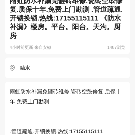
雨虹防水补漏免砸砖维修.瓷砖空鼓修
复.质保十年.免费上门勘测 .管道疏通.
开锁换锁.热线:17155115111 《防水
补漏》楼房。平台。阳台。天沟。厨
房
4小时前更新 来自安徽
1487浏览
融水
雨虹防水补漏免砸砖维修.瓷砖空鼓修复.质保十
年.免费上门勘测

.管道疏通.开锁换锁.热线:17155115111
