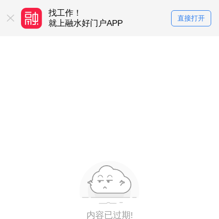
找工作！
买房卖房！
直接打开
务平台
就上融水好门户APP
就上融水好门户
内容已过期!