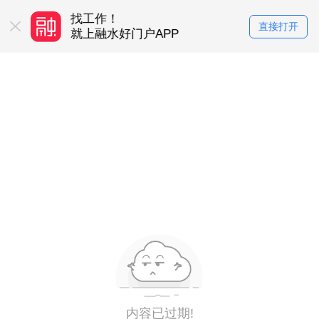
找工作！
买房卖房！
直接打开
务平台
就上融水好门户APP
就上融水好门户
内容已过期!