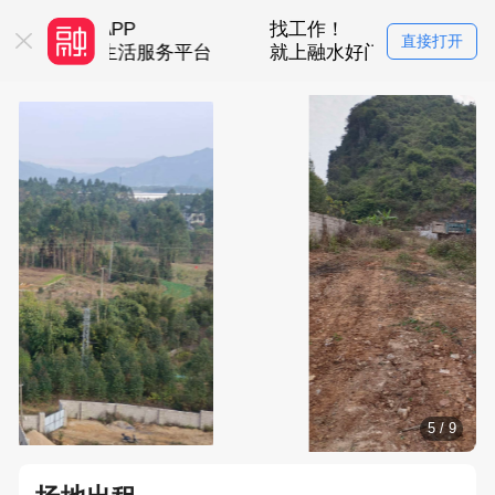
融水好门户APP
找工作！
直接打开
融水互联网生活服务平台
就上融水好门户
5
/
9