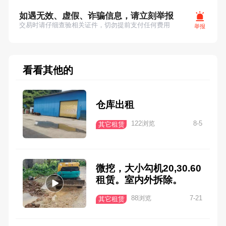
如遇无效、虚假、诈骗信息，请立刻举报
交易时请仔细查验相关证件，切勿提前支付任何费用
举报
看看其他的
仓库出租
122浏览
8-5
其它租赁
微挖，大小勾机20,30.60
租赁。室内外拆除。
88浏览
7-21
其它租赁