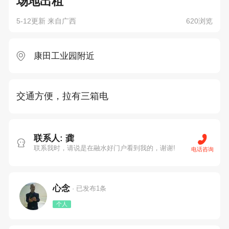
场地出租
5-12更新 来自广西
620浏览
康田工业园附近
交通方便，拉有三箱电
联系人: 龚
联系我时，请说是在融水好门户看到我的，谢谢!
电话咨询
心念
· 已发布1条
个人