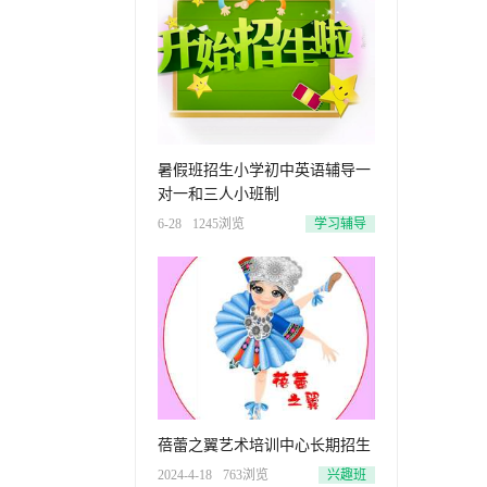
暑假班招生小学初中英语辅导一
对一和三人小班制
6-28
1245浏览
学习辅导
蓓蕾之翼艺术培训中心长期招生
2024-4-18
763浏览
兴趣班