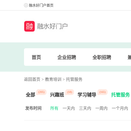
融水好门户首页
首页
企业招聘
全职招聘
返回首页
> 教育培训
> 托管服务
(205)
(18)
(165)
全部
兴趣班
学习辅导
托管服务
发布时间
所有
一天内
三天内
一周内
一个月内