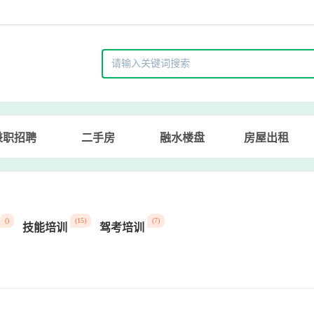
兼职招聘
二手房
融水楼盘
房屋出租
()
(15)
(7)
技能培训
驾考培训